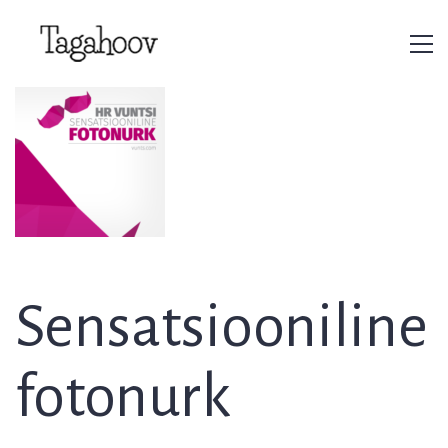
Sensatsiooniline
fotonurk